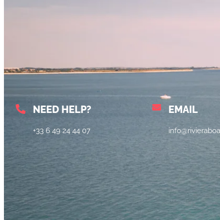
NEED HELP?
EMAIL
+33 6 49 24 44 07
info@rivierabo