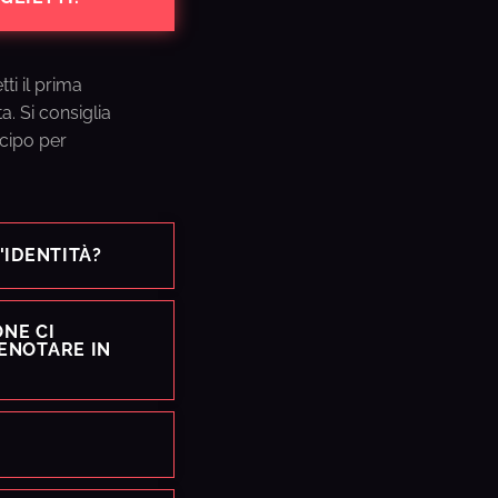
ti il prima
a. Si consiglia
icipo per
'IDENTITÀ?
NE CI
ENOTARE IN