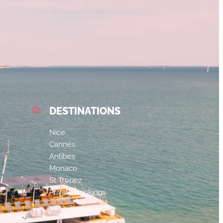
DESTINATIONS
Nice
Cannes
Antibes
Monaco
St Tropez
Private bookings