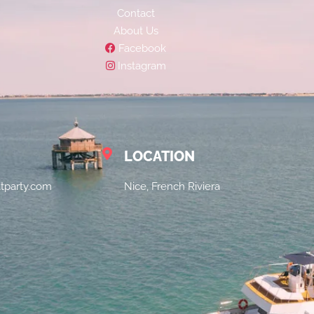
Contact
About Us
Facebook
Instagram
LOCATION
atparty.com
Nice, French Riviera