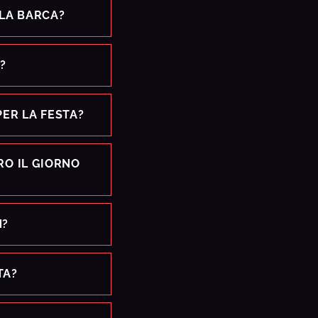
LA BARCA?
?
PER LA FESTA?
RO IL GIORNO
N?
TA?