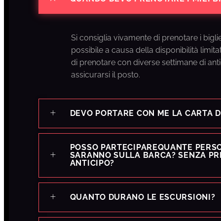
Si consiglia vivamente di prenotare i bigliet
possibile a causa della disponibilità limitat
di prenotare con diverse settimane di ant
assicurarsi il posto.
DEVO PORTARE CON ME LA CARTA D
POSSO PARTECIPAREQUANTE PERSO
SARANNO SULLA BARCA? SENZA PR
ANTICIPO?
QUANTO DURANO LE ESCURSIONI?