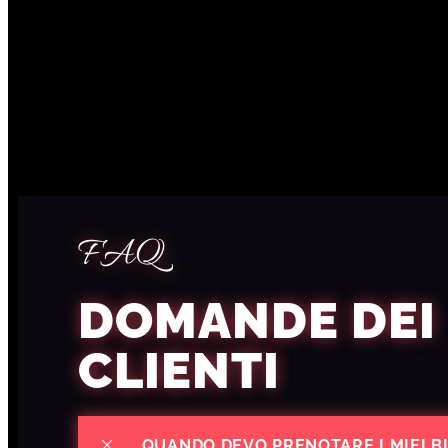
FAQ
DOMANDE DEI
CLIENTI
QUANDO DEVO PRENOTARE I MIEI BI