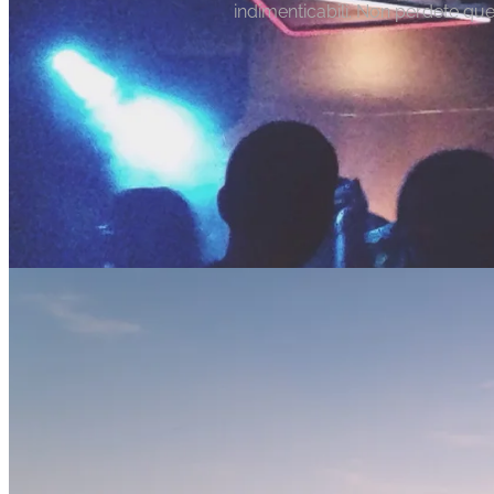
indimenticabili. Non perdete ques