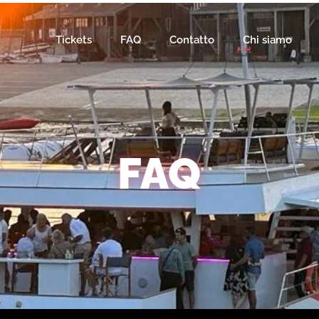
Tickets
FAQ
Contatto
Chi siamo
FAQ